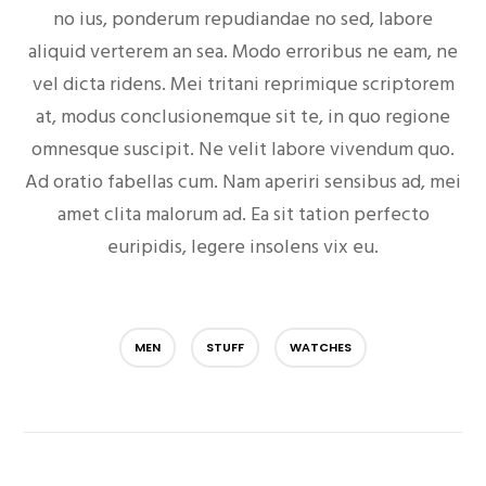
no ius, ponderum repudiandae no sed, labore
aliquid verterem an sea. Modo erroribus ne eam, ne
vel dicta ridens. Mei tritani reprimique scriptorem
at, modus conclusionemque sit te, in quo regione
omnesque suscipit. Ne velit labore vivendum quo.
Ad oratio fabellas cum. Nam aperiri sensibus ad, mei
amet clita malorum ad. Ea sit tation perfecto
euripidis, legere insolens vix eu.
MEN
STUFF
WATCHES