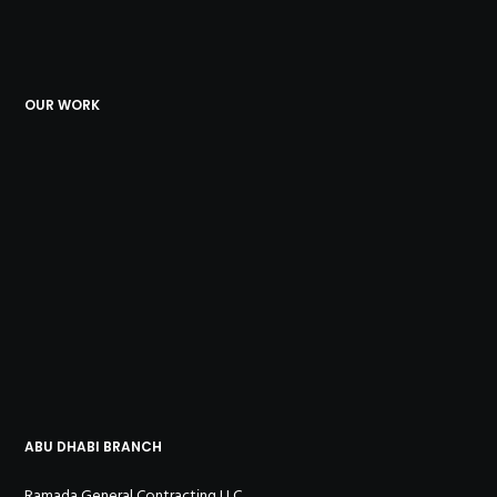
OUR WORK
ABU DHABI BRANCH
Ramada General Contracting LLC