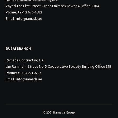
Zayed The First Street Green Emirates Tower A Office 2304
Phone: +971 2 626 4682
Email : info@ramada.ae
DUBAI BRANCH
Ramada Contracting LLC
Um Rammul – Street No. 5 Cooperative Society Building Office 318
Phone: +971 4 271 0795
Email : info@ramada.ae
© 2021 Ramada Group