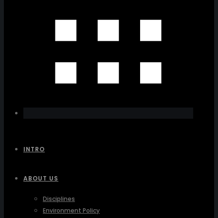
INTRO
ABOUT US
Disciplines
Environment Policy