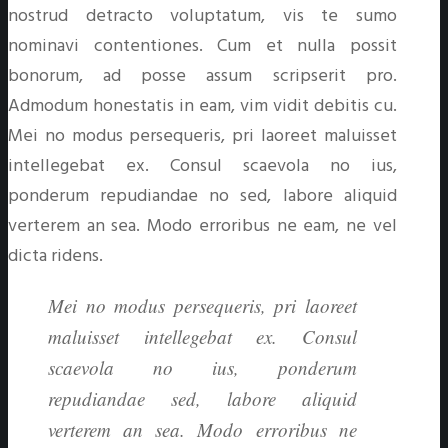
nostrud detracto voluptatum, vis te sumo
nominavi contentiones. Cum et nulla possit
bonorum, ad posse assum scripserit pro.
Admodum honestatis in eam, vim vidit debitis cu.
Mei no modus persequeris, pri laoreet maluisset
intellegebat ex. Consul scaevola no ius,
ponderum repudiandae no sed, labore aliquid
verterem an sea. Modo erroribus ne eam, ne vel
dicta ridens.
Mei no modus persequeris, pri laoreet
maluisset intellegebat ex. Consul
scaevola no ius, ponderum
repudiandae sed, labore aliquid
verterem an sea. Modo erroribus ne