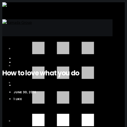
LIFESTYLE
PHOTOGRAPHY
How to love what you do
RAMADA
JUNE 30, 2016
1 LIKE